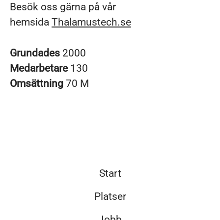
Besök oss gärna på vår
hemsida
Thalamustech.se
Grundades
2000
Medarbetare
130
Omsättning
70 M
Start
Platser
Jobb