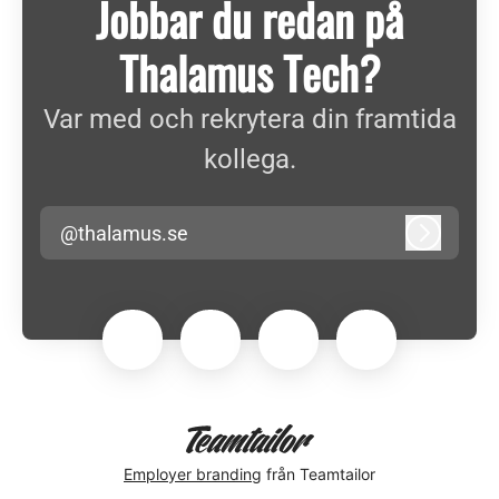
Jobbar du redan på
Thalamus Tech?
Var med och rekrytera din framtida
kollega.
@thalamus.se
Logga in
Employer branding
från Teamtailor