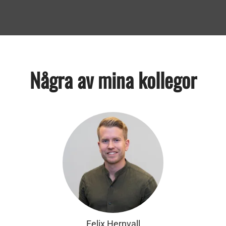
Några av mina kollegor
Felix Hernvall