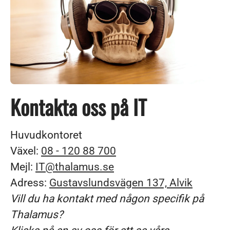
Kontakta oss på IT
Huvudkontoret
Växel:
08 - 120 88 700
Mejl:
IT@thalamus.se
Adress:
Gustavslundsvägen 137, Alvik
Vill du ha kontakt med någon specifik på
Thalamus?