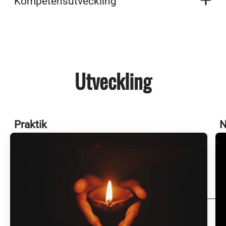
Kompetensutveckling
Utveckling
Praktik
N