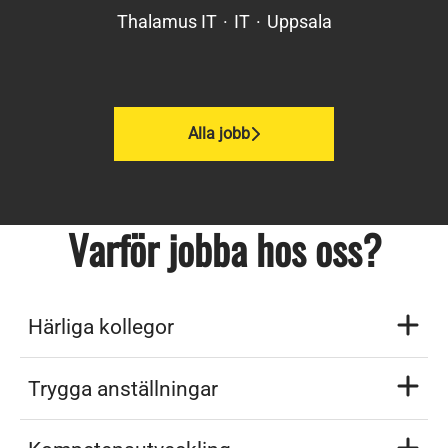
Thalamus IT
·
IT
·
Uppsala
Alla jobb
Varför jobba hos oss?
Härliga kollegor
Trygga anställningar