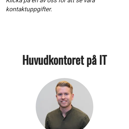
Klicka på en av oss för att se våra
kontaktuppgifter.
Huvudkontoret på IT