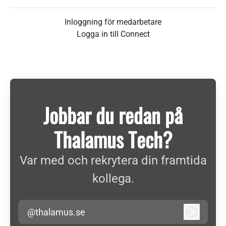
Inloggning för medarbetare
Logga in till Connect
Jobbar du redan på
Thalamus Tech?
Var med och rekrytera din framtida
kollega.
@thalamus.se
Logga in