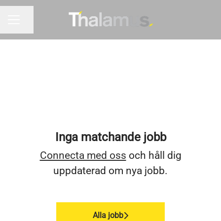
Dela sidan
KARRIÄRMENY
Inga matchande jobb
Connecta med oss
och håll dig
uppdaterad om nya jobb.
Alla jobb