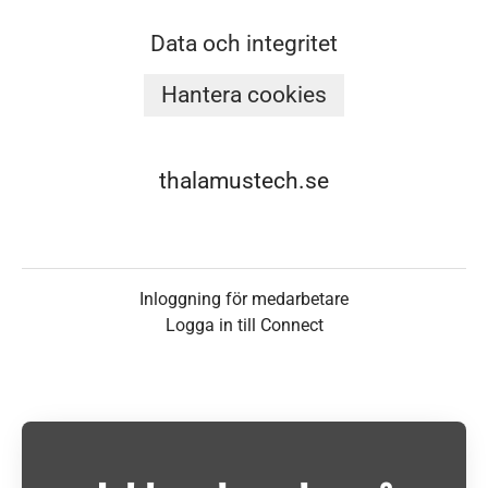
Data och integritet
Hantera cookies
thalamustech.se
Inloggning för medarbetare
Logga in till Connect