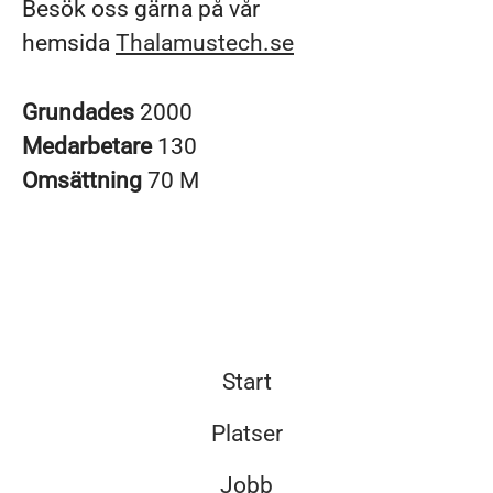
Besök oss gärna på vår
hemsida
Thalamustech.se
Grundades
2000
Medarbetare
130
Omsättning
70 M
Start
Platser
Jobb