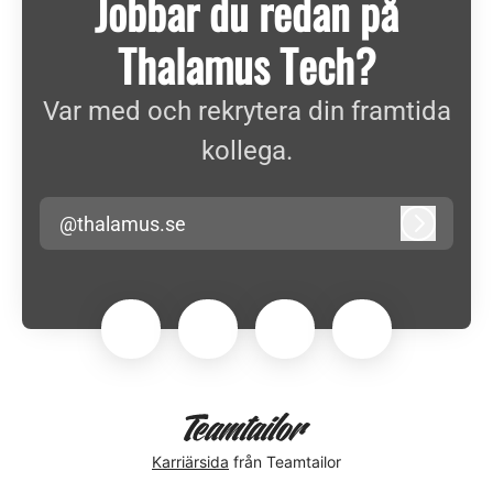
Jobbar du redan på
Thalamus Tech?
Var med och rekrytera din framtida
kollega.
@thalamus.se
Logga in
Karriärsida
från Teamtailor