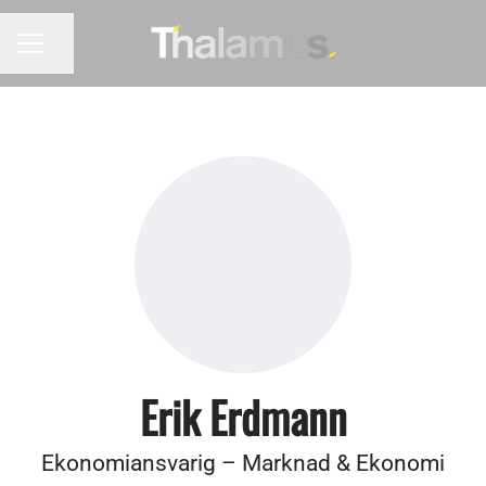
Dela sidan
KARRIÄRMENY
Erik Erdmann
Ekonomiansvarig – Marknad & Ekonomi