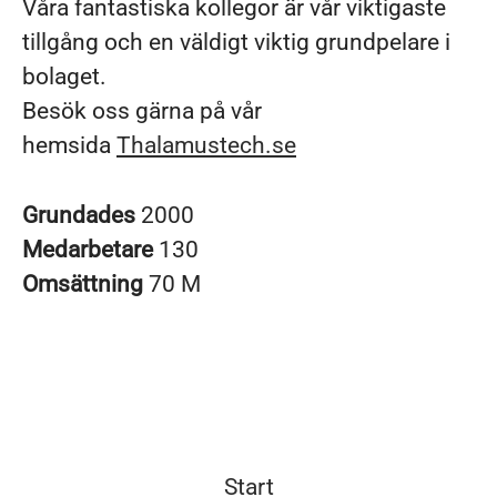
Våra fantastiska kollegor är vår viktigaste
tillgång och en väldigt viktig grundpelare i
bolaget.
Besök oss gärna på vår
hemsida
Thalamustech.se
Grundades
2000
Medarbetare
130
Omsättning
70 M
Start