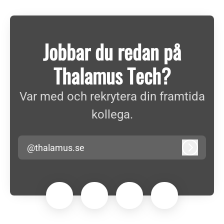
Jobbar du redan på
Thalamus Tech?
Var med och rekrytera din framtida
kollega.
@thalamus.se
Logga in