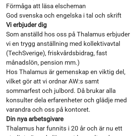
Förmåga att läsa elscheman
God svenska och engelska i tal och skrift
Vi erbjuder dig
Som anställd hos oss på Thalamus erbjuder
vi en trygg anställning med kollektivavtal
(TechSverige), friskvårdsbidrag, fast
månadslön, pension mm.)
Hos Thalamus är gemenskap en viktig del,
vilket gör att vi ordnar AW:s samt
sommarfest och julbord. Då brukar alla
konsulter dela erfarenheter och glädje med
varandra och oss på kontoret.
Din nya arbetsgivare
Thalamus har funnits i 20 år och är nu ett