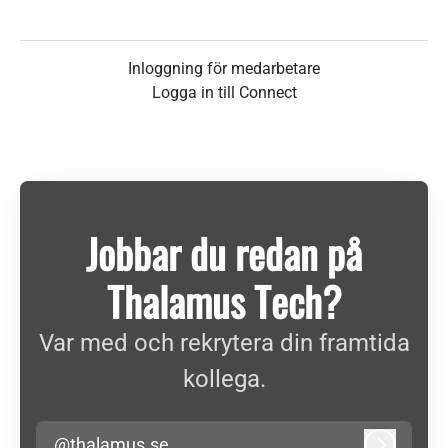
Inloggning för medarbetare
Logga in till Connect
Jobbar du redan på
Thalamus Tech?
Var med och rekrytera din framtida
kollega.
@thalamus.se