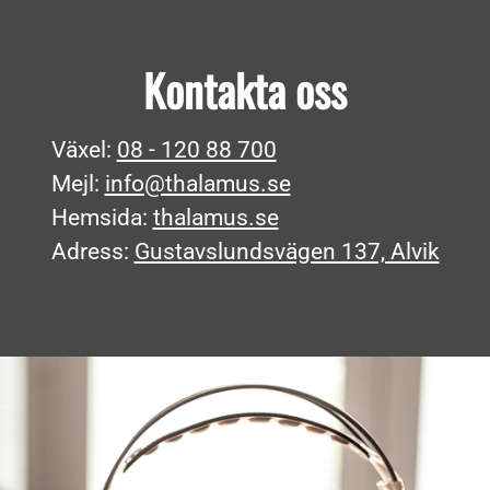
Kontakta oss
Växel:
08 - 120 88 700
Mejl:
info@thalamus.se
Hemsida:
thalamus.se
Adress:
Gustavslundsvägen 137, Alvik